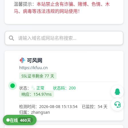
温馨提示：
本站禁止含有诈骗、赌博、色情、木
马、病毒等违法违规的网站使用！
可风网
https://kfuu.cn
SSL证书剩余 77 天
状态：
正常
状态码：200
响应：154.97ms
检测时间：2026-08-08 15:13:54
已监控：54 天
归属：zhangsan
在线
460天